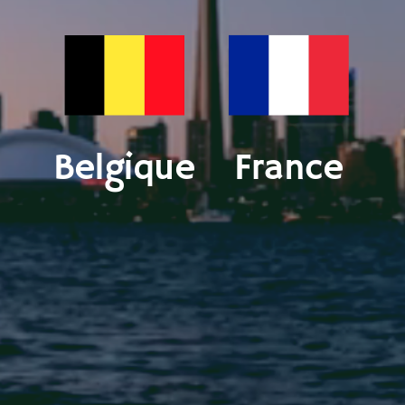
Belgique
France