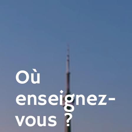
Où
enseignez-
vous ?